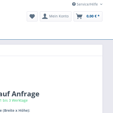
Service/Hilfe
Mein Konto
0,00 € *
 auf Anfrage
 1 bis 3 Werktage
 (Breite x Höhe):