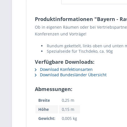
Produktinformationen "Bayern - Rau
Ob in eigenen Räumen oder bei Vertriebspartner
Konferenzen und Vorträge!
Rundum gekettelt, links oben und unten 
Spezialseide für Tischdeko, ca. 90g
Verfügbare Downloads:
Download Konfektionsarten
Download Bundesländer Übersicht
Abmessungen:
Breite
0,25 m
Höhe
0,15 m
Gewicht:
0,005 kg