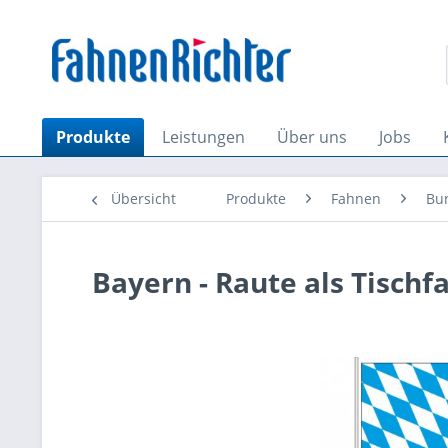
Produkte
Leistungen
Über uns
Jobs
Übersicht
Produkte
Fahnen
Bu
Bayern - Raute als Tischf