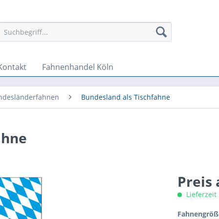
Kontakt
Fahnenhandel Köln
ndesländerfahnen
Bundesland als Tischfahne
ahne
Preis
Lieferzeit
Fahnengröße