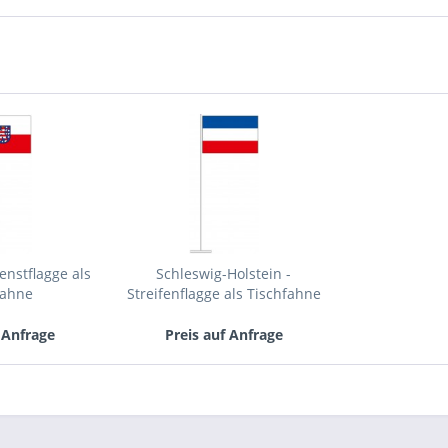
Mit * gek
Senden
enstflagge als
Schleswig-Holstein -
fahne
Streifenflagge als Tischfahne
 Anfrage
Preis auf Anfrage