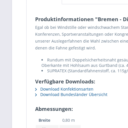
Produktinformationen "Bremen - Di
Egal ob bei Windstille oder windschwachem Stan
Konferenzen, Sportveranstaltungen oder Kongres
unserer Auslegerfahnen die Wahl zwischen eine
denen die Fahne gefestigt wird.
Rundum mit Doppelsicherheitsnaht gesäumt
Oberkante mit Hohlsaum aus Gurtband (ca. 
SUPRATEX (Standardfahnenstoff, ca. 115g/
Verfügbare Downloads:
Download Konfektionsarten
Download Bundesländer Übersicht
Abmessungen:
Breite
0,80 m