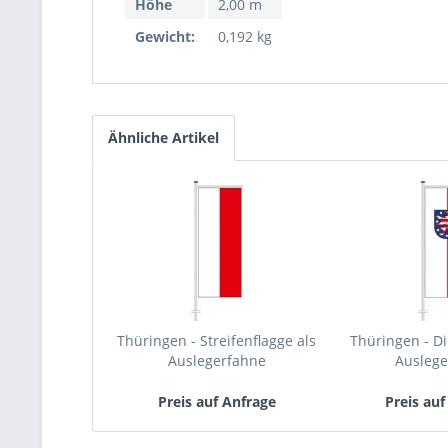
Höhe
2,00 m
Gewicht:
0,192 kg
Ähnliche Artikel
Thüringen - Streifenflagge als
Thüringen - Di
Auslegerfahne
Ausleg
Preis auf Anfrage
Preis auf