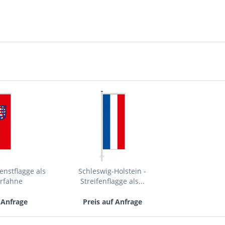
Mit * gek
Senden
enstflagge als
Schleswig-Holstein -
erfahne
Streifenflagge als...
 Anfrage
Preis auf Anfrage