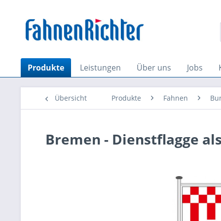
Produkte
Leistungen
Über uns
Jobs
Übersicht
Produkte
Fahnen
Bu
Bremen - Dienstflagge al