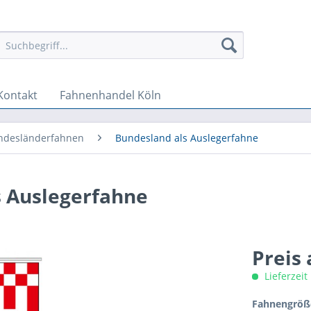
Kontakt
Fahnenhandel Köln
ndesländerfahnen
Bundesland als Auslegerfahne
s Auslegerfahne
Preis
Lieferzeit
Fahnengröße