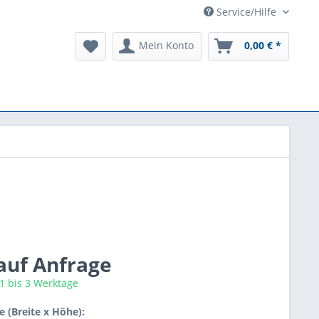
Service/Hilfe
Mein Konto
0,00 € *
 auf Anfrage
 1 bis 3 Werktage
 (Breite x Höhe):