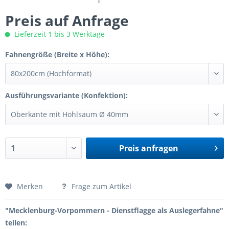
Preis auf Anfrage
Lieferzeit 1 bis 3 Werktage
Fahnengröße (Breite x Höhe):
Ausführungsvariante (Konfektion):
Preis anfragen
Preis anfragen
Merken
Frage zum Artikel
"Mecklenburg-Vorpommern - Dienstflagge als Auslegerfahne"
teilen: