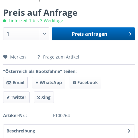
Preis auf Anfrage
Lieferzeit 1 bis 3 Werktage
Preis anfragen
Preis anfragen
Merken
Frage zum Artikel
"Österreich als Bootsfahne" teilen:
Email
WhatsApp
Facebook
Twitter
Xing
Artikel-Nr.:
F100264
Beschreibung