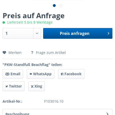
Preis auf Anfrage
Lieferzeit 5 bis 8 Werktage
Preis anfragen
Preis anfragen
Merken
Frage zum Artikel
"PKW-Standfuß Beachflag" teilen:
Email
WhatsApp
Facebook
Twitter
Xing
Artikel-Nr.:
F103016.10
Beschreibung