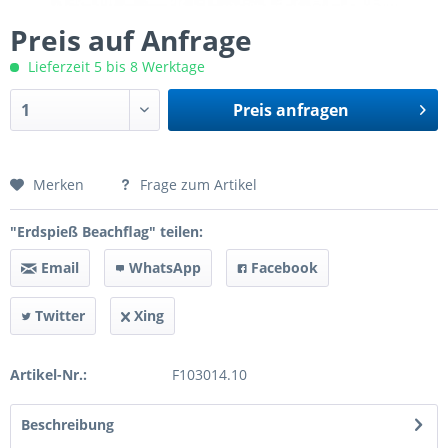
Preis auf Anfrage
Lieferzeit 5 bis 8 Werktage
Preis anfragen
Preis anfragen
Merken
Frage zum Artikel
"Erdspieß Beachflag" teilen:
Email
WhatsApp
Facebook
Twitter
Xing
Artikel-Nr.:
F103014.10
Beschreibung